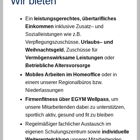
Wir bieten
Ein
leistungsgerechtes, übertarifliches
Einkommen
inklusive Zusatz– und
Sozialleistungen wie z.B.
Verpflegungszuschüsse,
Urlaubs– und
Weihnachtsgeld
, Zuschüsse für
Vermögenswirksame Leistungen
oder
Betriebliche Altersvorsorge
Mobiles Arbeiten im Homeoffice
oder in
einem unserer Regionalbüros bzw.
Niederlassungen
Firmenfitness über EGYM Wellpass
, um
unsere Mitarbeitenden dabei zu unterstützen,
sportlich aktiv, gesund und fit zu bleiben
Regelmäßiger fachlicher Austausch im
eigenen Schulungszentrum sowie
individuelle
Weiterentwicklung
unserer Mitarbeitenden