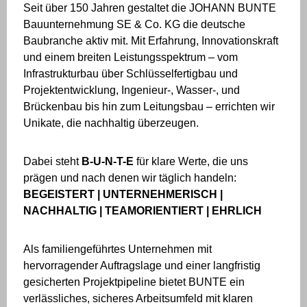
Seit über 150 Jahren gestaltet die JOHANN BUNTE
Bauunternehmung SE & Co. KG die deutsche
Baubranche aktiv mit. Mit Erfahrung, Innovationskraft
und einem breiten Leistungsspektrum – vom
Infrastrukturbau über Schlüsselfertigbau und
Projektentwicklung, Ingenieur-, Wasser-, und
Brückenbau bis hin zum Leitungsbau – errichten wir
Unikate, die nachhaltig überzeugen.
Dabei steht
B-U-N-T-E
für klare Werte, die uns
prägen und nach denen wir täglich handeln:
BEGEISTERT | UNTERNEHMERISCH |
NACHHALTIG | TEAMORIENTIERT | EHRLICH
Als familiengeführtes Unternehmen mit
hervorragender Auftragslage und einer langfristig
gesicherten Projektpipeline bietet BUNTE ein
verlässliches, sicheres Arbeitsumfeld mit klaren