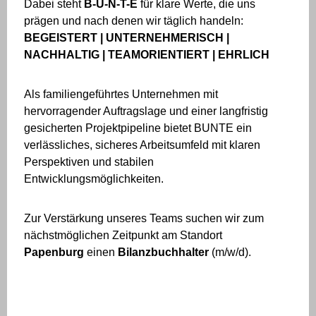
Dabei steht
B-U-N-T-E
für klare Werte, die uns
prägen und nach denen wir täglich handeln:
BEGEISTERT | UNTERNEHMERISCH |
NACHHALTIG | TEAMORIENTIERT | EHRLICH
Als familiengeführtes Unternehmen mit
hervorragender Auftragslage und einer langfristig
gesicherten Projektpipeline bietet BUNTE ein
verlässliches, sicheres Arbeitsumfeld mit klaren
Perspektiven und stabilen
Entwicklungsmöglichkeiten.
Zur Verstärkung unseres Teams suchen wir zum
nächstmöglichen Zeitpunkt am Standort
Papenburg
einen
Bilanzbuchhalter
(m/w/d).