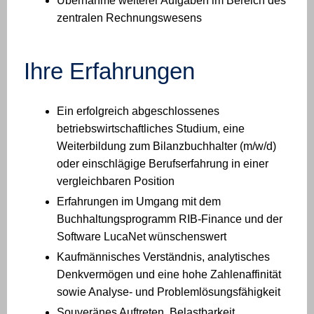
Übernahme weiterer Aufgaben im Bereich des
zentralen Rechnungswesens
Ihre Erfahrungen
Ein erfolgreich abgeschlossenes
betriebswirtschaftliches Studium, eine
Weiterbildung zum Bilanzbuchhalter (m/w/d)
oder einschlägige Berufserfahrung in einer
vergleichbaren Position
Erfahrungen im Umgang mit dem
Buchhaltungsprogramm RIB-Finance und der
Software LucaNet wünschenswert
Kaufmännisches Verständnis, analytisches
Denkvermögen und eine hohe Zahlenaffinität
sowie Analyse- und Problemlösungsfähigkeit
Souveränes Auftreten, Belastbarkeit,