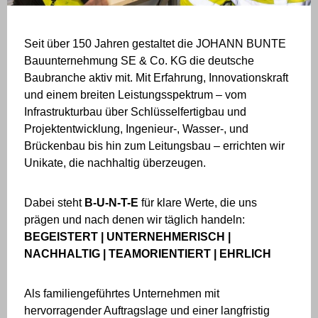
Seit über 150 Jahren gestaltet die JOHANN BUNTE
Bauunternehmung SE & Co. KG die deutsche
Baubranche aktiv mit. Mit Erfahrung, Innovationskraft
und einem breiten Leistungsspektrum – vom
Infrastrukturbau über Schlüsselfertigbau und
Projektentwicklung, Ingenieur-, Wasser-, und
Brückenbau bis hin zum Leitungsbau – errichten wir
Unikate, die nachhaltig überzeugen.
Dabei steht
B-U-N-T-E
für klare Werte, die uns
prägen und nach denen wir täglich handeln:
BEGEISTERT | UNTERNEHMERISCH |
NACHHALTIG | TEAMORIENTIERT | EHRLICH
Als familiengeführtes Unternehmen mit
hervorragender Auftragslage und einer langfristig