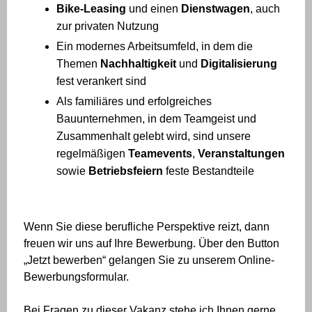
Bike-Leasing
und einen
Dienstwagen
, auch
zur privaten Nutzung
Ein modernes Arbeitsumfeld, in dem die
Themen
Nachhaltigkeit
und
Digitalisierung
fest verankert sind
Als familiäres und erfolgreiches
Bauunternehmen, in dem Teamgeist und
Zusammenhalt gelebt wird, sind unsere
regelmäßigen
Teamevents
,
Veranstaltungen
sowie
Betriebsfeiern
feste Bestandteile
Wenn Sie diese berufliche Perspektive reizt, dann
freuen wir uns auf Ihre Bewerbung. Über den Button
„Jetzt bewerben“ gelangen Sie zu unserem Online-
Bewerbungsformular.
Bei Fragen zu dieser Vakanz stehe ich Ihnen gerne