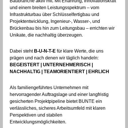
Baubranche aktiv mit. Mit Erfahrung, Innovationskraft
und einem breiten Leistungsspektrum – vom
Infrastrukturbau über Schlüsselfertigbau und
Projektentwicklung, Ingenieur-, Wasser-, und
Brückenbau bis hin zum Leitungsbau – errichten wir
Unikate, die nachhaltig überzeugen.
Dabei steht
B-U-N-T-E
für klare Werte, die uns
prägen und nach denen wir täglich handeln:
BEGEISTERT | UNTERNEHMERISCH |
NACHHALTIG | TEAMORIENTIERT | EHRLICH
Als familiengeführtes Unternehmen mit
hervorragender Auftragslage und einer langfristig
gesicherten Projektpipeline bietet BUNTE ein
verlässliches, sicheres Arbeitsumfeld mit klaren
Perspektiven und stabilen
Entwicklungsmöglichkeiten.