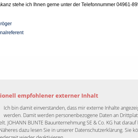
akanz stehe ich Ihnen gerne unter der Telefonnummer 04961-89
Kröger
nalreferent
ionell empfohlener externer Inhalt
Ich bin damit einverstanden, dass mir externe Inhalte angezei
werden. Damit werden personenbezogene Daten an Drittpla
elt. JOHANN BUNTE Bauunternehmung SE & Co. KG hat darauf 
. Näheres dazu lesen Sie in unserer Datenschutzerklärung. Sie k
jederzeit wieder deaktivieren.