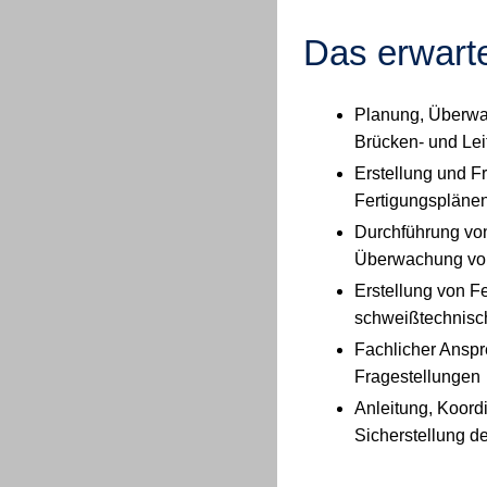
Das erwarte
Planung, Überwac
Brücken‑ und Lei
Erstellung und 
Fertigungspläne
Durchführung von
Überwachung von
Erstellung von 
schweißtechnisc
Fachlicher Anspr
Fragestellungen
Anleitung, Koord
Sicherstellung d