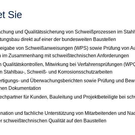
t Sie
hung und Qualitätssicherung von Schweißprozessen im Stahlw
tungsbau direkt auf einer der bundesweiten Baustellen
Freigabe von Schweißanweisungen (WPS) sowie Prüfung von A
n im Zusammenhang mit schweißtechnischen Anforderungen
 Qualitätskontrollen, Mitwirkung bei Verfahrensprüfungen (W
 Stahlbau‑, Schweiß‑ und Korrosionsschutzarbeiten
Fertigungs‑ und Überwachungsberichten sowie Prüfung und Bew
hen Dokumentation
echpartner für Kunden, Bauleitung und Projektbeteiligte bei s
ination und fachliche Unterstützung von Mitarbeitenden und N
er schweißtechnischen Qualität auf den Baustellen