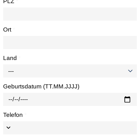
PLZ
*
Ort
*
Land
*
---
Geburtsdatum (TT.MM.JJJJ)
Telefon
*