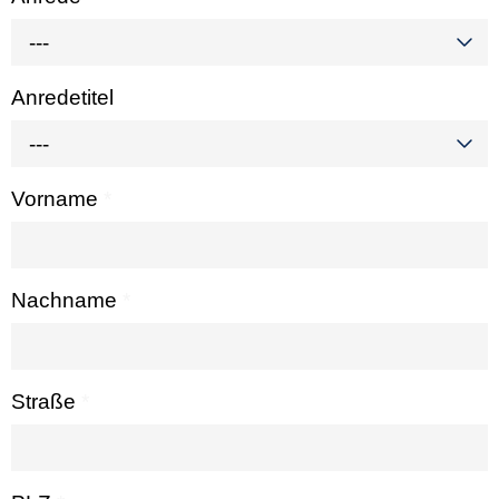
---
Anredetitel
---
Vorname
*
Nachname
*
Straße
*