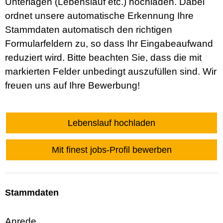
Unterlagen (Lebenslauf etc.) hochladen. Dabei
ordnet unsere automatische Erkennung Ihre
Stammdaten automatisch den richtigen
Formularfeldern zu, so dass Ihr Eingabeaufwand
reduziert wird. Bitte beachten Sie, dass die mit
*
markierten Felder unbedingt auszufüllen sind. Wir
freuen uns auf Ihre Bewerbung!
Lebenslauf hochladen
Mit finest jobs-Profil bewerben
Stammdaten
Anrede