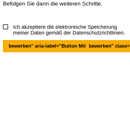
Befolgen Sie dann die weiteren Schritte.
Ich akzeptiere die elektronische Speicherung
meiner Daten gemäß der
Datenschutzrichtlinien
.
bewerben" aria-label="Button Mit
bewerben" class=