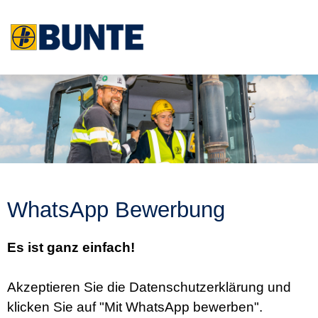
Stellenangebote
Fach- und Führungskräfte
Ausbildung und Studium
WhatsApp Bewerbung
Studierende und Absolventen
Es ist ganz einfach!
Akzeptieren Sie die Datenschutzerklärung und
klicken Sie auf "Mit WhatsApp bewerben".